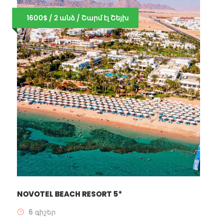
1600$ / 2 անձ / Շարմ էլ Շեյխ
NOVOTEL BEACH RESORT 5*
6 գիշեր