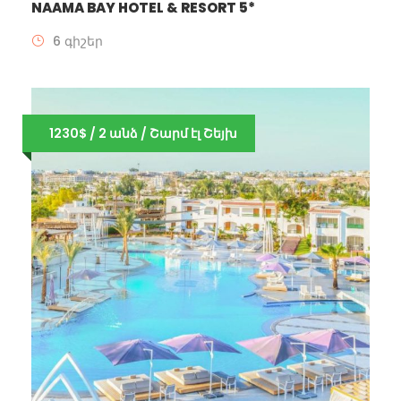
NAAMA BAY HOTEL & RESORT 5*
6 գիշեր
1230$ / 2 անձ / Շարմ էլ Շեյխ