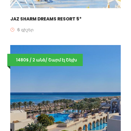
JAZ SHARM DREAMS RESORT 5*
6 գիշեր
1480$ / 2 անձ/ Շարմ էլ Շեյխ