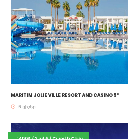
MARITIM JOLIE VILLE RESORT AND CASINO 5*
6 գիշեր
1400$ / 2 անձ / Շարմ էլ Շեյխ