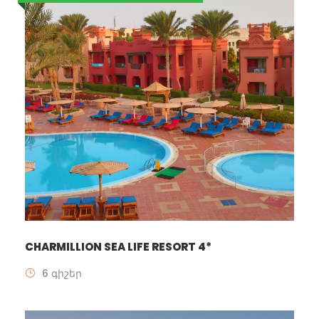
CHARMILLION SEA LIFE RESORT 4*
6 գիշեր