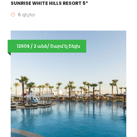
SUNRISE WHITE HILLS RESORT 5*
6 գիշեր
1260$ / 2 անձ/ Շարմ էլ Շեյխ