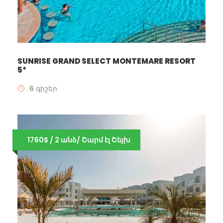
SUNRISE GRAND SELECT MONTEMARE RESORT
5*
6 գիշեր
1760$ / 2 անձ/ Շարմ էլ Շեյխ