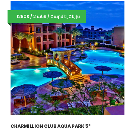
1290$ / 2 անձ / Շարմ էլ Շեյխ
CHARMILLION CLUB AQUA PARK 5*