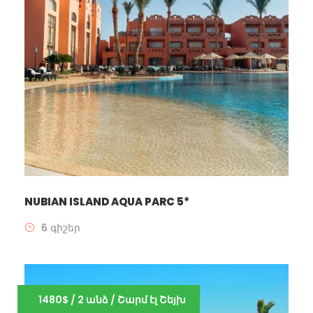
NUBIAN ISLAND AQUA PARC 5*
6 գիշեր
1480$ / 2 անձ / Շարմ էլ Շեյխ