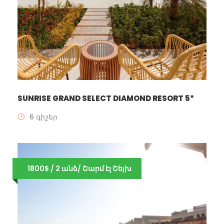
SUNRISE GRAND SELECT DIAMOND RESORT 5*
6 գիշեր
1800$ / 2 անձ/ Շարմ էլ Շեյխ