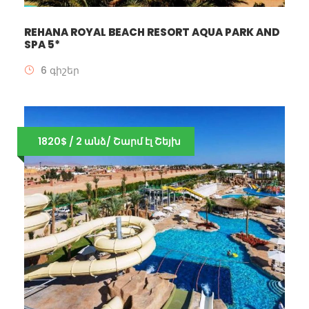
REHANA ROYAL BEACH RESORT AQUA PARK AND
SPA 5*
6 գիշեր
1820$ / 2 անձ/ Շարմ էլ Շեյխ