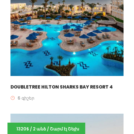
DOUBLETREE HILTON SHARKS BAY RESORT 4
6 գիշեր
1320$ / 2 անձ / Շարմ էլ Շեյխ