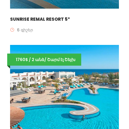
SUNRISE REMAL RESORT 5*
6 գիշեր
1760$ / 2 անձ/ Շարմ էլ Շեյխ