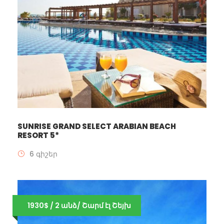
SUNRISE GRAND SELECT ARABIAN BEACH
RESORT 5*
6 գիշեր
1930$ / 2 անձ/ Շարմ էլ Շեյխ