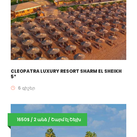
CLEOPATRA LUXURY RESORT SHARM EL SHEIKH
5*
6 գիշեր
1650$ / 2 անձ / Շարմ էլ Շեյխ