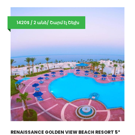
1420$ / 2 անձ/ Շարմ էլ Շեյխ
RENAISSANCE GOLDEN VIEW BEACH RESORT 5*